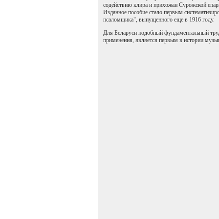
содействию клира и прихожан Сурожской епар
Изданное пособие стало первым систематизир
псаломщика", выпущенного еще в 1916 году.
Для Беларуси подобный фундаментальный труд
применения, является первым в истории музы