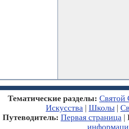
Тематические разделы:
Святой 
Искусства
|
Школы
|
С
Путеводитель:
Первая страница
| 
информаци